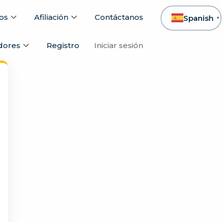
os
Afiliación
Contáctanos
Spanish
▼
dores
Registro
Iniciar sesión