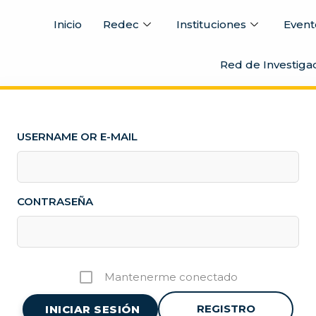
Inicio
Redec
Instituciones
Event
Red de Investiga
USERNAME OR E-MAIL
CONTRASEÑA
Mantenerme conectado
REGISTRO