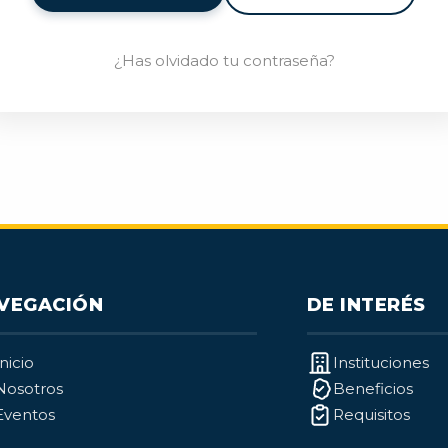
¿Has olvidado tu contraseña?
VEGACIÓN
DE INTERÉS
Inicio
Instituciones
Nosotros
Beneficios
Eventos
Requisitos