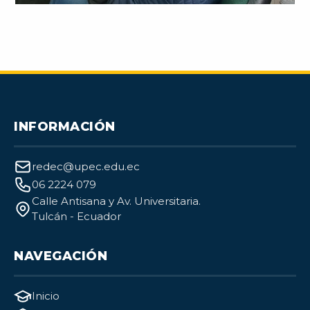
INFORMACIÓN
redec@upec.edu.ec
06 2224 079
Calle Antisana y Av. Universitaria.
Tulcán - Ecuador
NAVEGACIÓN
Inicio