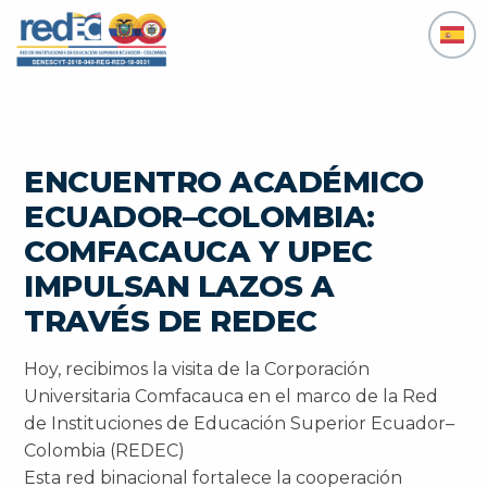
Ir
al
contenido
ENCUENTRO ACADÉMICO
ECUADOR–COLOMBIA:
COMFACAUCA Y UPEC
IMPULSAN LAZOS A
TRAVÉS DE REDEC
Hoy, recibimos la visita de la Corporación
Universitaria Comfacauca en el marco de la Red
de Instituciones de Educación Superior Ecuador–
Colombia (REDEC)
Esta red binacional fortalece la cooperación