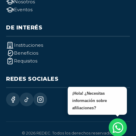
Nosotros
Eventos
DE INTERÉS
Instituciones
Beneficios
Requisitos
REDES SOCIALES
¡Hola! ¿Necesitas
información sobre
afiliaciones?
© 2026 REDEC. Todos los derechos reservados.