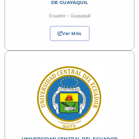
DE GUAYAQUIL
Ecuador – Guayaquil
Ver Más
UNIVERSIDAD CENTRAL DEL ECUADOR