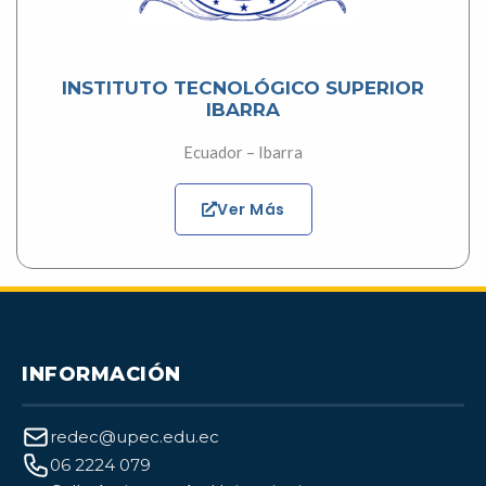
INSTITUTO TECNOLÓGICO SUPERIOR
IBARRA
Ecuador – Ibarra
Ver Más
INFORMACIÓN
redec@upec.edu.ec
06 2224 079