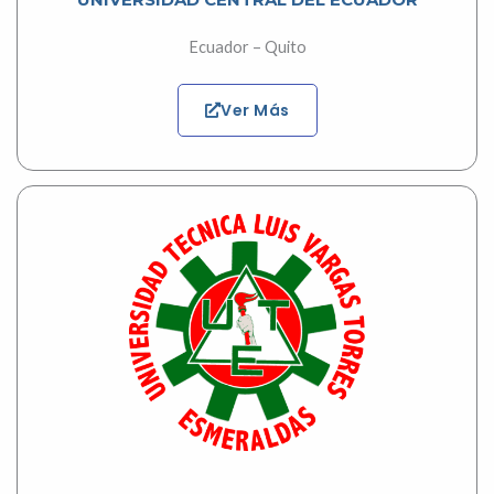
Ecuador – Quito
Ver Más