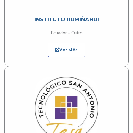
INSTITUTO RUMIÑAHUI
Ecuador – Quito
Ver Más