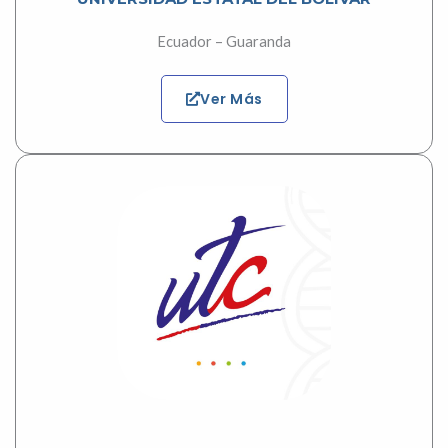
Ecuador – Guaranda
Ver Más