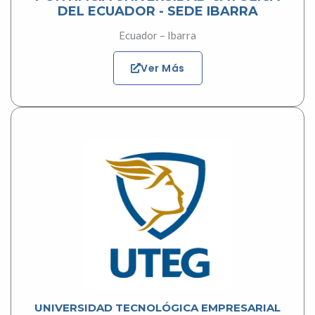
DEL ECUADOR - SEDE IBARRA
Ecuador – Ibarra
Ver Más
UNIVERSIDAD TECNOLÓGICA EMPRESARIAL