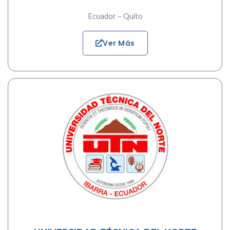
Ecuador – Quito
Ver Más