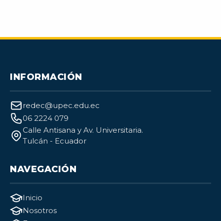
INFORMACIÓN
redec@upec.edu.ec
06 2224 079
Calle Antisana y Av. Universitaria.
Tulcán - Ecuador
NAVEGACIÓN
Inicio
Nosotros