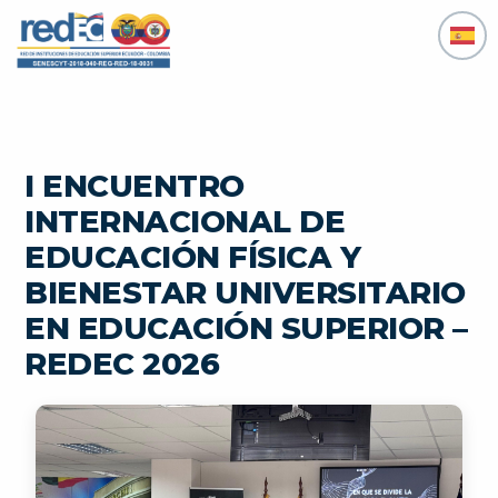
Ir
al
contenido
I ENCUENTRO
INTERNACIONAL DE
EDUCACIÓN FÍSICA Y
BIENESTAR UNIVERSITARIO
EN EDUCACIÓN SUPERIOR –
REDEC 2026