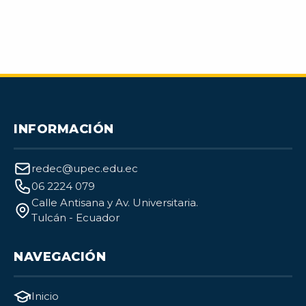
INFORMACIÓN
redec@upec.edu.ec
06 2224 079
Calle Antisana y Av. Universitaria.
Tulcán - Ecuador
NAVEGACIÓN
Inicio