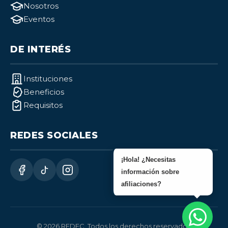
Nosotros
Eventos
DE INTERÉS
Instituciones
Beneficios
Requisitos
REDES SOCIALES
¡Hola! ¿Necesitas
información sobre
afiliaciones?
© 2026 REDEC. Todos los derechos reservados.