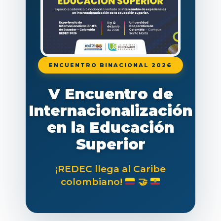
ENCUENTRO BINACIONAL 2026
V Encuentro de
Internacionalización
en la Educación
Superior
¡REDEC llega al Caribe
colombiano!
🤝