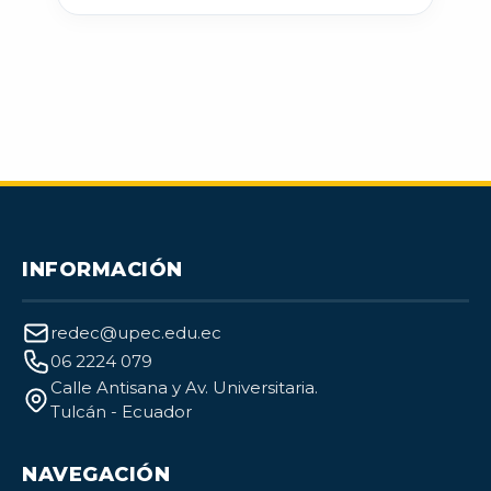
INFORMACIÓN
redec@upec.edu.ec
06 2224 079
Calle Antisana y Av. Universitaria.
Tulcán - Ecuador
NAVEGACIÓN