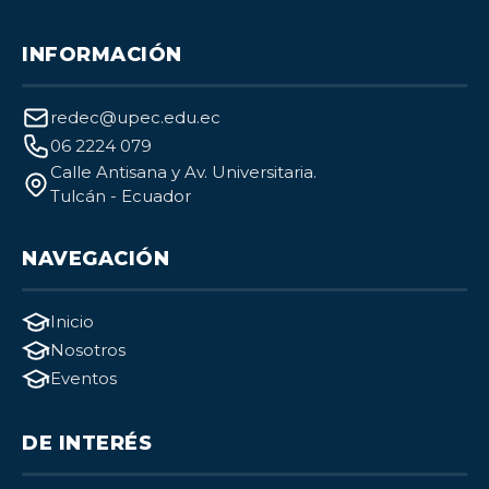
INFORMACIÓN
redec@upec.edu.ec
06 2224 079
Calle Antisana y Av. Universitaria.
Tulcán - Ecuador
NAVEGACIÓN
Inicio
Nosotros
Eventos
DE INTERÉS