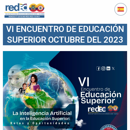
Ir
al
contenido
VI ENCUENTRO DE EDUCACIÓN
SUPERIOR OCTUBRE DEL 2023