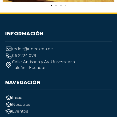
INFORMACIÓN
redec@upec.edu.ec
06 2224 079
Calle Antisana y Av. Universitaria.
Tulcán - Ecuador
NAVEGACIÓN
Inicio
Nosotros
Eventos