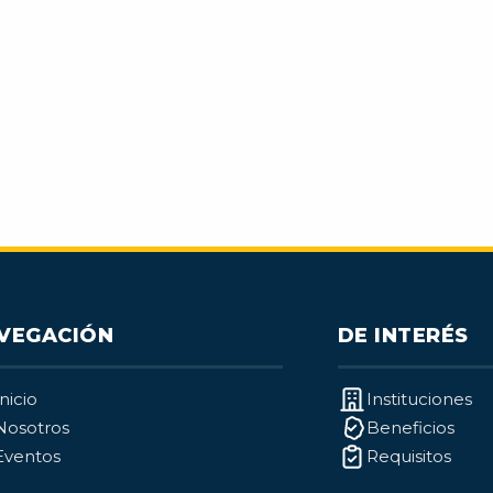
VEGACIÓN
DE INTERÉS
Inicio
Instituciones
Nosotros
Beneficios
Eventos
Requisitos