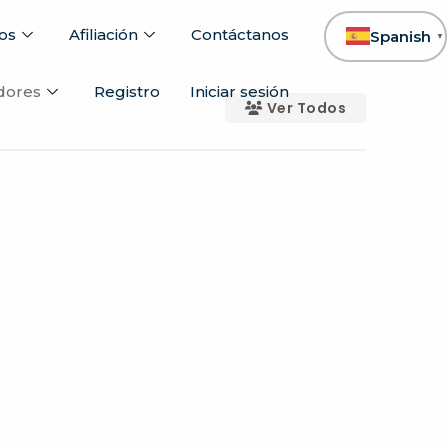
os
Afiliación
Contáctanos
Spanish
▼
dores
Registro
Iniciar sesión
Ver Todos