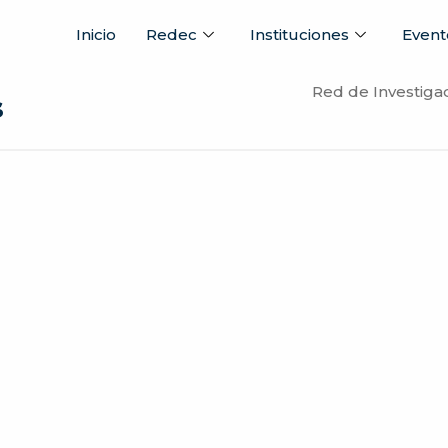
Inicio
Redec
Instituciones
Event
Red de Investiga
s