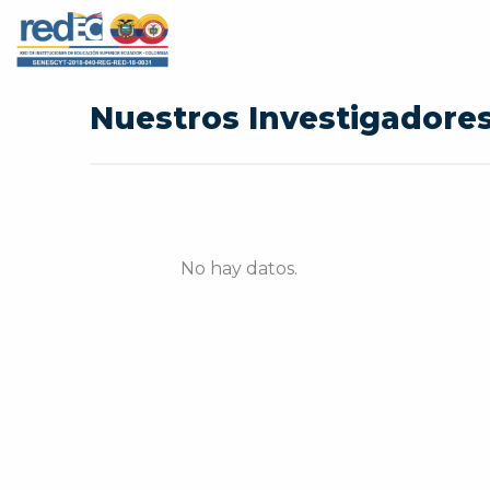
Ir
al
contenido
Nuestros Investigadore
No hay datos.