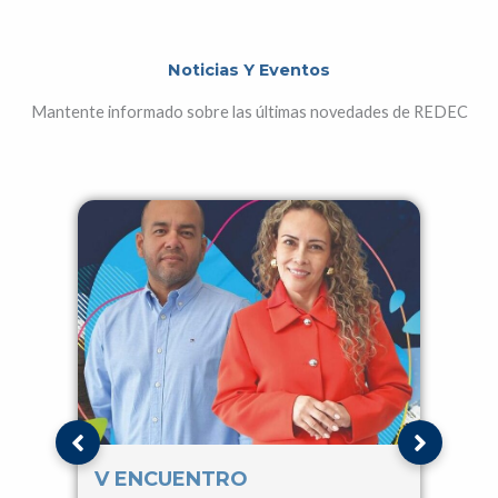
Noticias Y Eventos
Mantente informado sobre las últimas novedades de REDEC
V ENCUENTRO
IV 