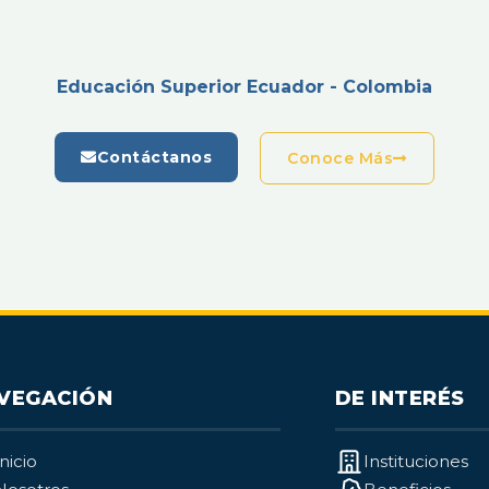
Educación Superior Ecuador - Colombia
Contáctanos
Conoce Más
VEGACIÓN
DE INTERÉS
Inicio
Instituciones