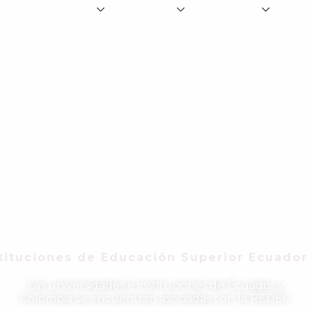
Instituciones
Eventos
Afiliación
Co
tituciones de Educación Superior Ecuador
Las universidades e instituciones de Ecuador y
Colombia se encuentran asociadas con la REDEC.