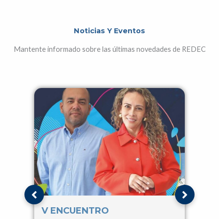
Noticias Y Eventos
Mantente informado sobre las últimas novedades de REDEC
V ENCUENTRO
IV 