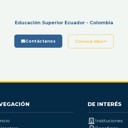
Educación Superior Ecuador - Colombia
Contáctanos
Conoce Más
VEGACIÓN
DE INTERÉS
Inicio
Instituciones