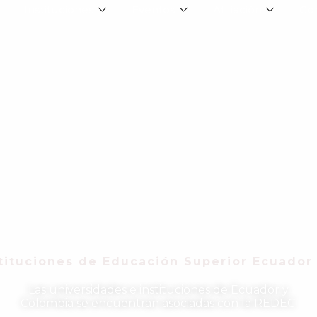
Instituciones
Eventos
Afiliación
Co
tituciones de Educación Superior Ecuador
Las universidades e instituciones de Ecuador y
Colombia se encuentran asociadas con la REDEC.