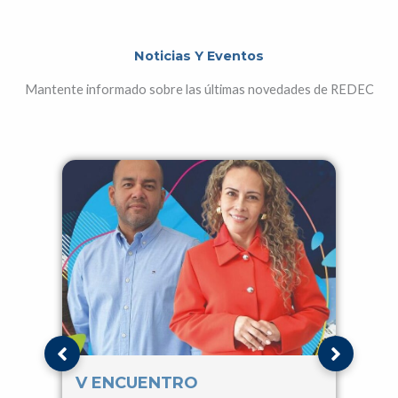
Noticias Y Eventos
Mantente informado sobre las últimas novedades de REDEC
V ENCUENTRO
IV 