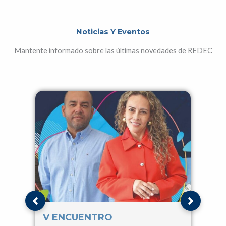
Noticias Y Eventos
Mantente informado sobre las últimas novedades de REDEC
V ENCUENTRO
IV 