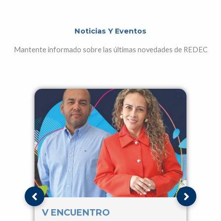
Noticias Y Eventos
Mantente informado sobre las últimas novedades de REDEC
V ENCUENTRO
IV 