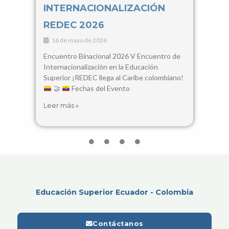
INTERNACIONALIZACIÓN
Con
REDEC 2026
Cie
16 de mayo de 2026
3 d
Encuentro Binacional 2026 V Encuentro de
28, 2
Internacionalización en la Educación
Santa
Superior ¡REDEC llega al Caribe colombiano!
busca
🤝
Fechas del Evento
encue
Leer más »
Leer 
Educación Superior Ecuador - Colombia
Contáctanos