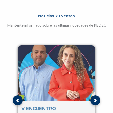
Noticias Y Eventos
Mantente informado sobre las últimas novedades de REDEC
V ENCUENTRO
IV 