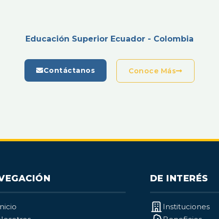
Educación Superior Ecuador - Colombia
Contáctanos
Conoce Más
VEGACIÓN
DE INTERÉS
Inicio
Instituciones