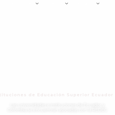
Instituciones
Eventos
Afiliación
Co
tituciones de Educación Superior Ecuador
Las universidades e instituciones de Ecuador y
Colombia se encuentran asociadas con la REDEC.