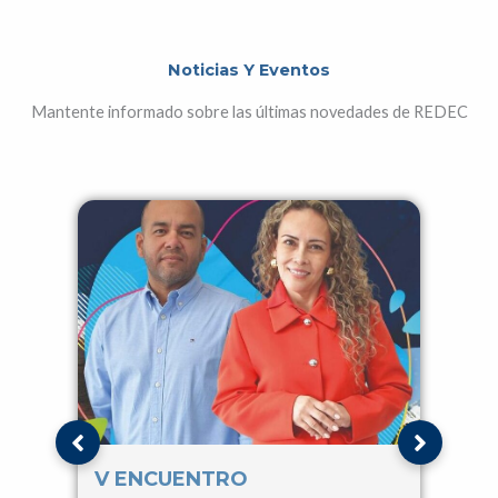
Noticias Y Eventos
Mantente informado sobre las últimas novedades de REDEC
V ENCUENTRO
IV 