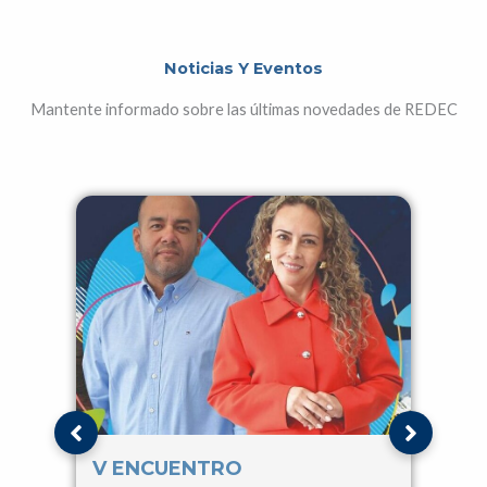
Noticias Y Eventos
Mantente informado sobre las últimas novedades de REDEC
V ENCUENTRO
IV 