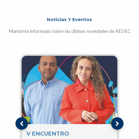
Noticias Y Eventos
Mantente informado sobre las últimas novedades de REDEC
V ENCUENTRO
IV 