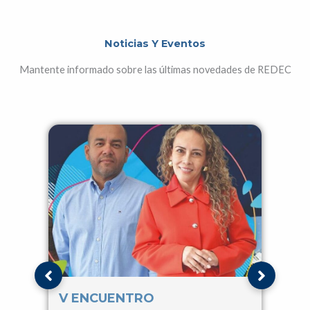
Noticias Y Eventos
Mantente informado sobre las últimas novedades de REDEC
V ENCUENTRO
IV 