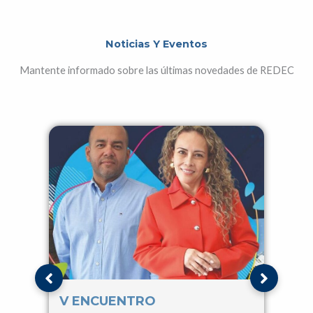
Noticias Y Eventos
Mantente informado sobre las últimas novedades de REDEC
V ENCUENTRO
IV 