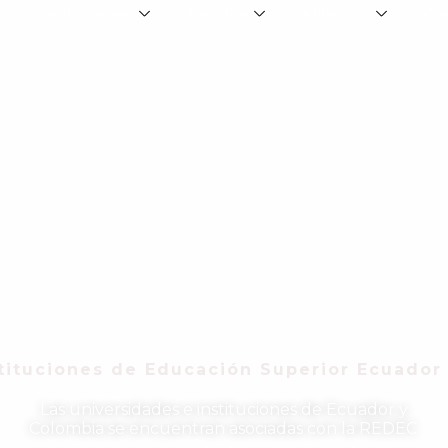
Instituciones
Eventos
Afiliación
Co
tituciones de Educación Superior Ecuador
Las universidades e instituciones de Ecuador y
Colombia se encuentran asociadas con la REDEC.