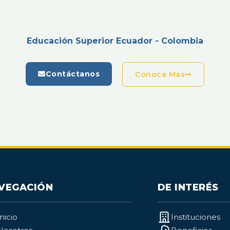
Educación Superior Ecuador - Colombia
Contáctanos
Conoce Más
VEGACIÓN
DE INTERÉS
Inicio
Instituciones