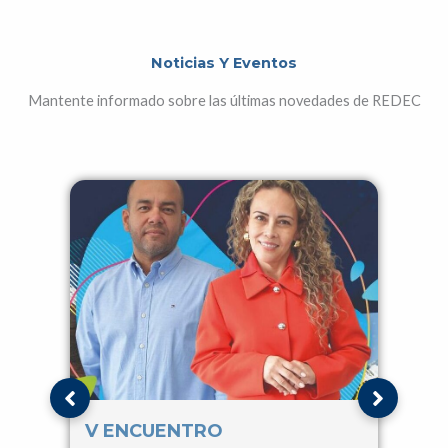
Noticias Y Eventos
Mantente informado sobre las últimas novedades de REDEC
V ENCUENTRO
IV 