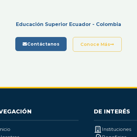
Educación Superior Ecuador - Colombia
Contáctanos
Conoce Más
VEGACIÓN
DE INTERÉS
Inicio
Instituciones