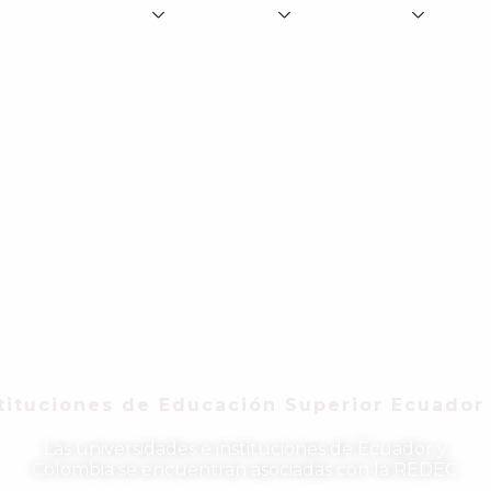
Instituciones
Eventos
Afiliación
Co
tituciones de Educación Superior Ecuador
Las universidades e instituciones de Ecuador y
Colombia se encuentran asociadas con la REDEC.