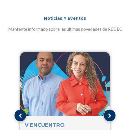
Noticias Y Eventos
Mantente informado sobre las últimas novedades de REDEC
V ENCUENTRO
IV 