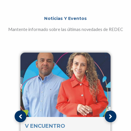
Noticias Y Eventos
Mantente informado sobre las últimas novedades de REDEC
V ENCUENTRO
IV 