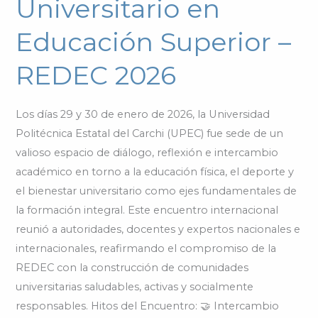
Universitario en
Bienestar
Universitario
Educación Superior –
en
Educación
REDEC 2026
Superior
–
Los días 29 y 30 de enero de 2026, la Universidad
REDEC
Politécnica Estatal del Carchi (UPEC) fue sede de un
2026
valioso espacio de diálogo, reflexión e intercambio
académico en torno a la educación física, el deporte y
el bienestar universitario como ejes fundamentales de
la formación integral. Este encuentro internacional
reunió a autoridades, docentes y expertos nacionales e
internacionales, reafirmando el compromiso de la
REDEC con la construcción de comunidades
universitarias saludables, activas y socialmente
responsables. Hitos del Encuentro: 🤝 Intercambio