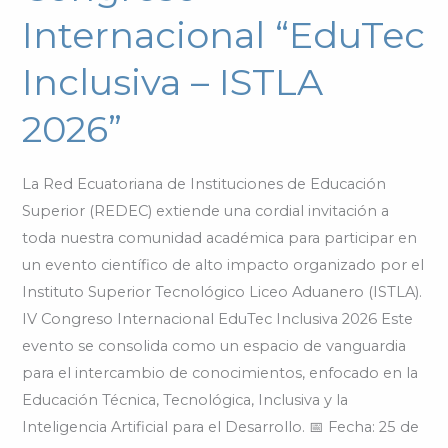
IV
Internacional “EduTec
Congreso
Inclusiva – ISTLA
Internacional
“EduTec
2026”
Inclusiva
–
ISTLA
La Red Ecuatoriana de Instituciones de Educación
2026”
Superior (REDEC) extiende una cordial invitación a
toda nuestra comunidad académica para participar en
un evento científico de alto impacto organizado por el
Instituto Superior Tecnológico Liceo Aduanero (ISTLA).
IV Congreso Internacional EduTec Inclusiva 2026 Este
evento se consolida como un espacio de vanguardia
para el intercambio de conocimientos, enfocado en la
Educación Técnica, Tecnológica, Inclusiva y la
Inteligencia Artificial para el Desarrollo. 📅 Fecha: 25 de