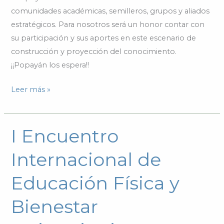
comunidades académicas, semilleros, grupos y aliados
estratégicos. Para nosotros será un honor contar con
su participación y sus aportes en este escenario de
construcción y proyección del conocimiento.
¡¡Popayán los espera!!
Leer más »
I Encuentro
I
Encuentro
Internacional de
Internacional
de
Educación Física y
Educación
Física
Bienestar
y