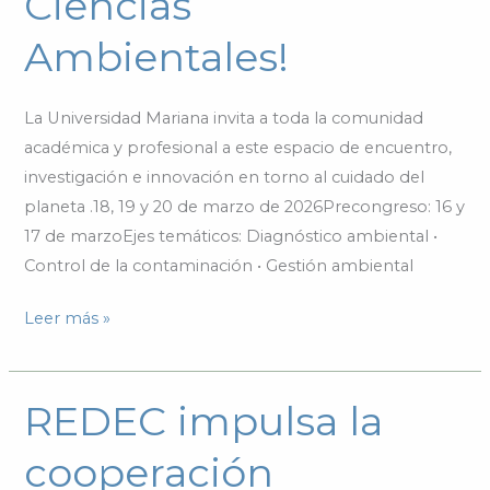
Ciencias
de
Ambientales!
Ciencias
Ambientales!
La Universidad Mariana invita a toda la comunidad
académica y profesional a este espacio de encuentro,
investigación e innovación en torno al cuidado del
planeta .18, 19 y 20 de marzo de 2026Precongreso: 16 y
17 de marzoEjes temáticos: Diagnóstico ambiental •
Control de la contaminación • Gestión ambiental
Leer más »
REDEC impulsa la
REDEC
impulsa
cooperación
la