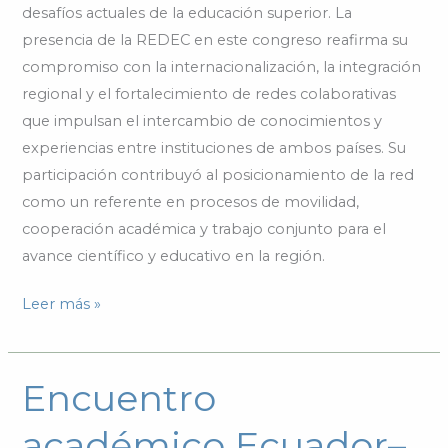
desafíos actuales de la educación superior. La
presencia de la REDEC en este congreso reafirma su
compromiso con la internacionalización, la integración
regional y el fortalecimiento de redes colaborativas
que impulsan el intercambio de conocimientos y
experiencias entre instituciones de ambos países. Su
participación contribuyó al posicionamiento de la red
como un referente en procesos de movilidad,
cooperación académica y trabajo conjunto para el
avance científico y educativo en la región.
Leer más »
Encuentro
Encuentro
académico
académico Ecuador–
Ecuador–