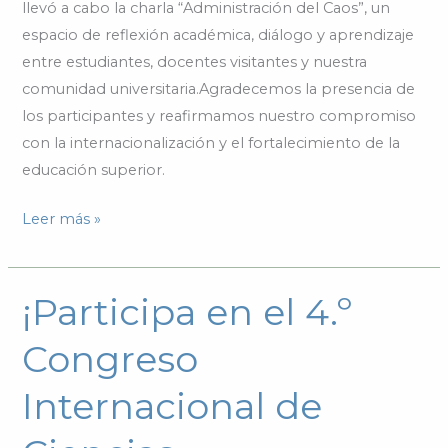
llevó a cabo la charla “Administración del Caos”, un
espacio de reflexión académica, diálogo y aprendizaje
entre estudiantes, docentes visitantes y nuestra
comunidad universitaria.Agradecemos la presencia de
los participantes y reafirmamos nuestro compromiso
con la internacionalización y el fortalecimiento de la
educación superior.
Leer más »
¡Participa en el 4.º
¡Participa
en
Congreso
el
4.º
Internacional de
Congreso
Internacional