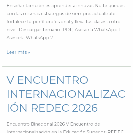
Enseñar también es aprender a innovar. No te quedes
con las mismas estrategias de siempre: actualízate,
fortalece tu perfil profesional y lleva tus clases a otro
nivel. Descargar Temario (PDF) Asesoría WhatsApp 1
Asesoría WhatsApp 2
Leer más »
V ENCUENTRO
V
ENCUENTRO
INTERNACIONALIZAC
INTERNACIONALIZACIÓN
REDEC
IÓN REDEC 2026
2026
Encuentro Binacional 2026 V Encuentro de
Internacionalización en la Educación Superior ¡REDEC