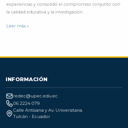
experiencias y consolidó el compromiso conjunto con
la calidad educativa y la investigación .
Leer más »
INFORMACIÓN
redec@upec.edu.ec
06 2224 079
Calle Antisana y Av. Universitaria.
Tulcán - Ecuador