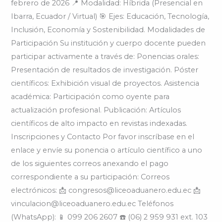
febrero de 2026 📍 Modalidad: Híbrida (Presencial en
Ibarra, Ecuador / Virtual) 🎯 Ejes: Educación, Tecnología,
Inclusión, Economía y Sostenibilidad. Modalidades de
Participación Su institución y cuerpo docente pueden
participar activamente a través de: Ponencias orales:
Presentación de resultados de investigación. Póster
científicos: Exhibición visual de proyectos. Asistencia
académica: Participación como oyente para
actualización profesional. Publicación: Artículos
científicos de alto impacto en revistas indexadas.
Inscripciones y Contacto Por favor inscríbase en el
enlace y envíe su ponencia o artículo científico a uno
de los siguientes correos anexando el pago
correspondiente a su participación: Correos
electrónicos: 📩 congresos@liceoaduanero.edu.ec 📩
vinculacion@liceoaduanero.edu.ec Teléfonos
(WhatsApp): 📱 099 206 2607 ☎️ (06) 2 959 931 ext. 103