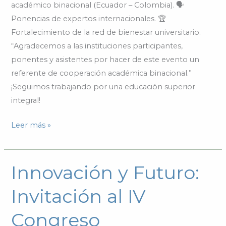
académico binacional (Ecuador – Colombia). 🗣️
Ponencias de expertos internacionales. 🏆
Fortalecimiento de la red de bienestar universitario.
“Agradecemos a las instituciones participantes,
ponentes y asistentes por hacer de este evento un
referente de cooperación académica binacional.”
¡Seguimos trabajando por una educación superior
integral!
Leer más »
Innovación y Futuro:
Innovación
y
Invitación al IV
Futuro:
Invitación
Congreso
al