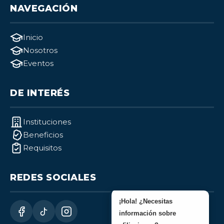
NAVEGACIÓN
Inicio
Nosotros
Eventos
DE INTERÉS
Instituciones
Beneficios
Requisitos
REDES SOCIALES
¡Hola! ¿Necesitas
información sobre